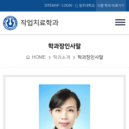
본문 바로가기
SITEMAP
LOGIN
청주대학교
다른 학과 바로가기
작업치료학과
학과장인사말
HOME
학과소개
학과장인사말