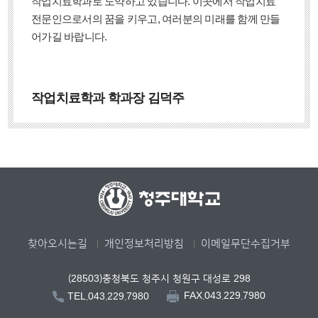
작업치료학과로 도약하고 있습니다. 이곳에서 작업치료
전문인으로서의 꿈을 키우고, 여러분의 미래를 함께 만들
어가길 바랍니다.
작업치료학과 학과장 김덕주
찾아오시는길
개인정보처리방침
이메일무단수집거부
(28503)충청북도 청주시 청원구 대성로 298
FAX.043.229.7980
TEL.043.229.7980