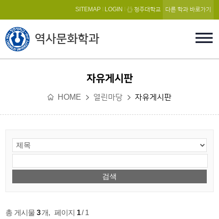
본문 바로가기
SITEMAP
LOGIN
청주대학교
다른 학과 바로가기
역사문화학과
자유게시판
HOME
열린마당
자유게시판
총 게시물
3
개
,
페이지
1
/ 1