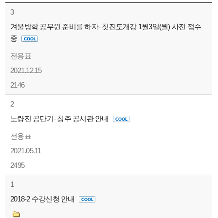
3
겨울방학 공무원 준비를 하자- 첫진도개강 1월3일(월) 사전 접수
중
전용표
2021.12.15
2146
2
노량진 공단기- 청주 공시관 안내
전용표
2021.05.11
2495
1
2018-2 수강신청 안내