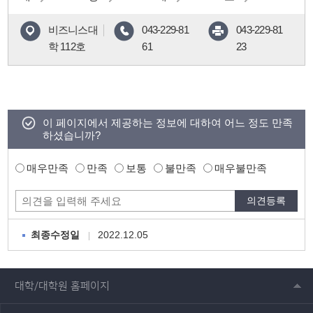
비즈니스대
043-229-81
043-229-81
학 112호
61
23
이 페이지에서 제공하는 정보에 대하여 어느 정도 만족
하셨습니까?
매우만족
만족
보통
불만족
매우불만족
2022.12.05
최종수정일
대학/대학원 홈페이지