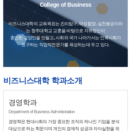
College of Business
비즈니스대학의 교육목표는 진리탐구, 덕성함양, 실천봉공이라
는 청주대학교 교훈을 바탕으로 자유정신이
충만한 교양인을 만들고, 사회와 국가 나아가서는 인류사회가
요구하는 직업적전문가를 육성하는데 두고 있다.
비즈니스대학 학과소개
경영학과
Department of Business Administration
경영학은 현대사회의 가장 중요한 조직의 하나인 기업을 분석
대상으로 하는 학문이며 개인의 경제적 성공과 자아실현을 위