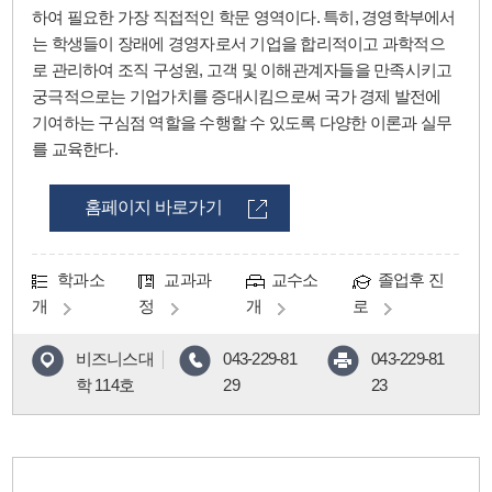
하여 필요한 가장 직접적인 학문 영역이다. 특히, 경영학부에서
는 학생들이 장래에 경영자로서 기업을 합리적이고 과학적으
로 관리하여 조직 구성원, 고객 및 이해관계자들을 만족시키고
궁극적으로는 기업가치를 증대시킴으로써 국가 경제 발전에
기여하는 구심점 역할을 수행할 수 있도록 다양한 이론과 실무
를 교육한다.
홈페이지 바로가기
학과소
교과과
교수소
졸업후 진
개
정
개
로
비즈니스대
043-229-81
043-229-81
학 114호
29
23