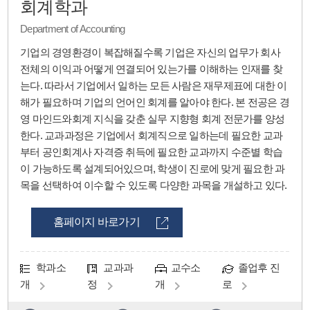
회계학과
Department of Accounting
기업의 경영환경이 복잡해질수록 기업은 자신의 업무가 회사
전체의 이익과 어떻게 연결되어 있는가를 이해하는 인재를 찾
는다. 따라서 기업에서 일하는 모든 사람은 재무제표에 대한 이
해가 필요하며 기업의 언어인 회계를 알아야 한다. 본 전공은 경
영 마인드와회계 지식을 갖춘 실무 지향형 회계 전문가를 양성
한다. 교과과정은 기업에서 회계직으로 일하는데 필요한 교과
부터 공인회계사 자격증 취득에 필요한 교과까지 수준별 학습
이 가능하도록 설계되어있으며, 학생이 진로에 맞게 필요한 과
목을 선택하여 이수할 수 있도록 다양한 과목을 개설하고 있다.
홈페이지 바로가기
학과소
교과과
교수소
졸업후 진
개
정
개
로