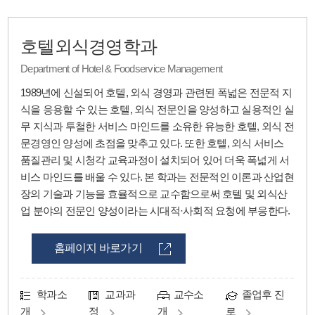
호텔외식경영학과
Department of Hotel & Foodservice Management
1989년에 신설되어 호텔, 외식 경영과 관련된 폭넓은 전문적 지
식을 응용할 수 있는 호텔, 외식 전문인을 양성하고 실용적인 실
무 지식과 투철한 서비스 마인드를 소유한 유능한 호텔, 외식 전
문경영인 양성에 초점을 맞추고 있다. 또한 호텔, 외식 서비스
품질관리 및 시청각 교육과정이 설치되어 있어 더욱 폭넓게 서
비스 마인드를 배울 수 있다. 본 학과는 전문적인 이론과 산업현
장의 기술과 기능을 효율적으로 교수함으로써 호텔 및 외식산
업 분야의 전문인 양성이라는 시대적·사회적 요청에 부응한다.
홈페이지 바로가기
학과소
교과과
교수소
졸업후 진
개
정
개
로