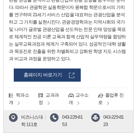
다. 따라서 관광학은 실용학문이자 융복합 학문으로서의 가치
를 연구하며 21세기 서비스 산업을 대표하는 관광산업을 분석
하고 그 가치를 실현시킨다. 관광경영학과는 지역사회와 국가
및 나아가 글로벌 관광산업을 선도하는 전문 인재 양성을 목표
로 체계적인 전공 이론 교육과 함께 산업적 실무역량을 함양하
는 실무교육과정과 체계가 구축되어 있다. 성공적인 대학 생활
과 목표진로 진출을 위한 차별화되고 강화된 학생 지도 시스템
과 비교과 과정을 운영하고 있다.
홈페이지 바로가기
학과소
교과과
교수소
졸업후 진
개
정
개
로
비즈니스대
043-229-81
043-229-81
학 111호
53
23