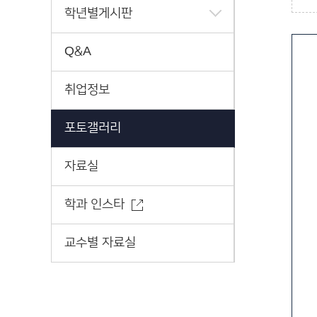
학년별게시판
Q&A
취업정보
포토갤러리
자료실
학과 인스타
교수별 자료실