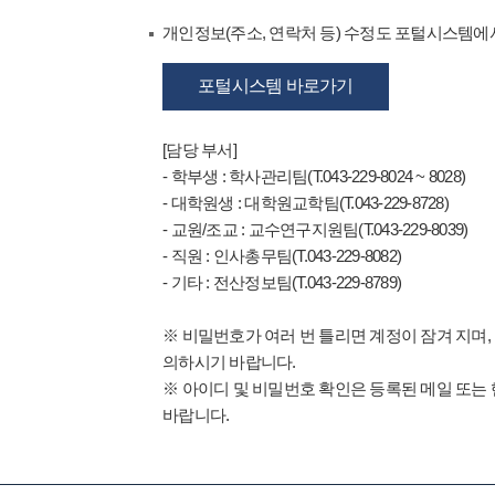
개인정보(주소, 연락처 등) 수정도 포털시스템에서
포털시스템 바로가기
[담당 부서]
- 학부생 : 학사관리팀(T.043-229-8024 ~ 8028)
- 대학원생 : 대학원교학팀(T.043-229-8728)
- 교원/조교 : 교수연구지원팀(T.043-229-8039)
- 직원 : 인사총무팀(T.043-229-8082)
- 기타 : 전산정보팀(T.043-229-8789)
※ 비밀번호가 여러 번 틀리면 계정이 잠겨 지며,
의하시기 바랍니다.
※ 아이디 및 비밀번호 확인은 등록된 메일 또는
바랍니다.