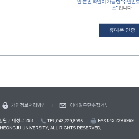
인·본인 확인이 가능한 “주민번
스”
입니다.
휴대폰 인증
개인정보처리방침
이메일무단수집거부
FAX.043.229.8969
 청원구 대성로 298
TEL.043.229.8995
CHEONGJU UNIVERSITY. ALL RIGHTS RESERVED.