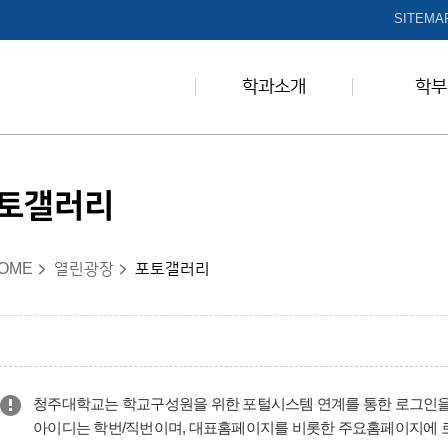
본문 바로가기
SITEMA
학과소개
학부
토갤러리
OME
열린광장
포토갤러리
청주대학교는 학교구성원을 위한 포털시스템 연계를 통한 로그인을
아이디는 학번/직번이며, 대표홈페이지를 비롯한 주요홈페이지에 