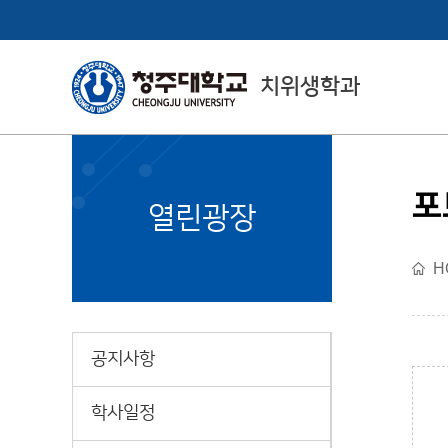
치위생학과
포
College of Health
열린광장
& Medical Sciences
H
보건의료과학대학 소개
공지사항
학사일정