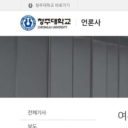
청주대학교 바로가기
언론사
청주대학교
언론사
전체기사
여
보도