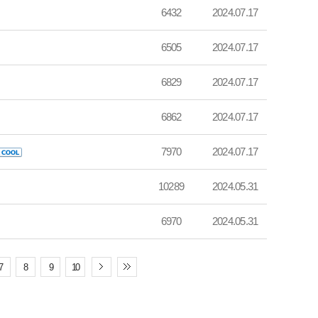
6432
2024.07.17
6505
2024.07.17
6829
2024.07.17
6862
2024.07.17
7970
2024.07.17
10289
2024.05.31
6970
2024.05.31
7
8
9
10