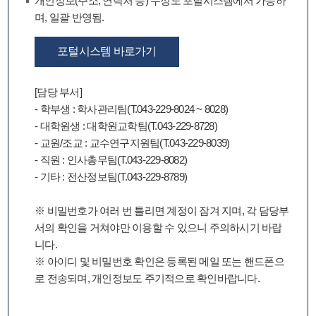
개인정보(주소, 연락처 등) 수정도 포털시스템에서 가능하
며, 일괄 반영됨.
포털시스템 바로가기
[담당 부서]
- 학부생 : 학사관리팀(T.043-229-8024 ~ 8028)
- 대학원생 : 대학원교학팀(T.043-229-8728)
- 교원/조교 : 교수연구지원팀(T.043-229-8039)
- 직원 : 인사총무팀(T.043-229-8082)
- 기타 : 전산정보팀(T.043-229-8789)
※ 비밀번호가 여러 번 틀리면 계정이 잠겨 지며, 각 담당부
서의 확인을 거쳐야만 이용할 수 있으니 주의하시기 바랍
니다.
※ 아이디 및 비밀번호 확인은 등록된 메일 또는 핸드폰으
로 전송되며, 개인정보도 주기적으로 확인바랍니다.